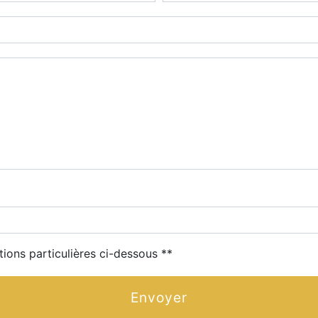
deau des cookies
tions particulières ci-dessous **
Envoyer