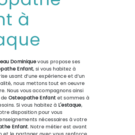
nt à
taque
neau Dominique
vous propose ses
pathe Enfant
, si vous habitez à
rise usant d’une expérience et d’un
ualité, nous mettons tout en oeuvre
ire. Nous vous accompagnons ainsi
t de
Osteopathe Enfant
et sommes à
esoins. Si vous habitez à
L'estaque
,
tre disposition pour vous
renseignements nécessaires à votre
athe Enfant
. Notre métier est avant
n et le partager avec vous renforce