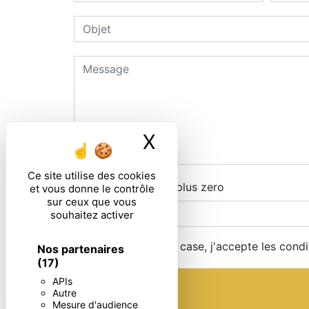
X
Masquer le ban
Ce site utilise des cookies
Combien font trois plus zero
et vous donne le contrôle
sur ceux que vous
souhaitez activer
En cochant cette case, j'accepte les condi
Nos partenaires
(17)
APIs
Autre
Mesure d'audience